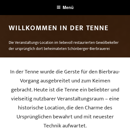
Zum
Menü
Inhalt
springen
WILLKOMMEN IN DER TENNE
Die Veranstaltungs-Location im liebevoll restaurierten Gewölbekeller
der ursprünglich dort beheimateten Schönberger-Bierbrauerei
In der Tenne wurde die Gerste für den Bierbrau-
Vorgang ausgebreitet und zum Keimen
gebracht. Heute ist die Tenne ein beliebter und
vielseitig nutzbarer Veranstaltungsraum – eine
historische Location, die den Charme des
Ursprünglichen bewahrt und mit neuester
Technik aufwartet.