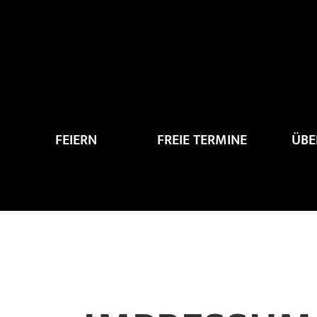
Zum
Inhalt
springen
FEIERN
FREIE TERMINE
ÜBE