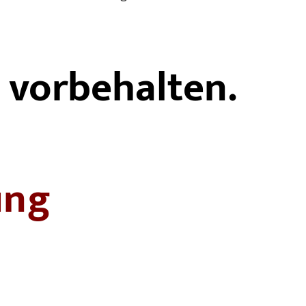
 vorbehalten.
ung