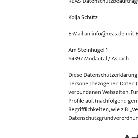
REAS-Datenschutzbeauftrag
Kolja Schütz
E-Mail an
info@reas.de
mit B
Am Steinhügel 1
64397 Modautal / Asbach
Diese Datenschutzerklärung 
personenbezogenen Daten (n
verbundenen Webseiten, Funk
Profile auf. (nachfolgend g
Begrifflichkeiten, wie z.B. „
Datenschutzgrundverordnun