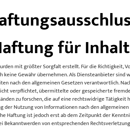
aftungsausschlus
aftung für Inhal
rden mit größter Sorgfalt erstellt. Für die Richtigkeit, V
ch keine Gewähr übernehmen. Als Diensteanbieter sind w
eiten nach den allgemeinen Gesetzen verantwortlich. Nach
nicht verpflichtet, übermittelte oder gespeicherte fremd
den zu forschen, die auf eine rechtswidrige Tätigkeit 
ng der Nutzung von Informationen nach den allgemeinen
che Haftung ist jedoch erst ab dem Zeitpunkt der Kenntn
Bei Bekanntwerden von entsprechenden Rechtsverletzung