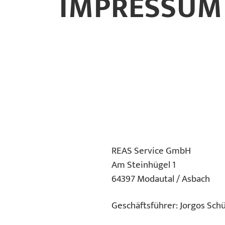
IMPRESSUM
REAS Service GmbH
Am Steinhügel 1
64397 Modautal / Asbach
Geschäftsführer: Jorgos Sch