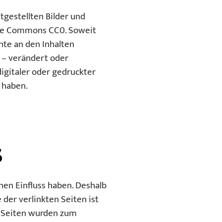
tgestellten Bilder und
ve Commons CC0
. Soweit
hte an den Inhalten
 – verändert oder
igitaler oder gedruckter
 haben.
s
nen Einfluss haben. Deshalb
der verlinkten Seiten ist
en Seiten wurden zum