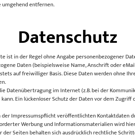
te umgehend entfernen.
Datenschutz
te ist in der Regel ohne Angabe personenbezogener Date
ogene Daten (beispielsweise Name, Anschrift oder eMai
, stets auf freiwilliger Basis. Diese Daten werden ohne I
en.
die Datenübertragung im Internet (z.B. bei der Kommunik
kann. Ein lückenloser Schutz der Daten vor dem Zugriff du
der Impressumspflicht veröffentlichten Kontaktdaten d
forderter Werbung und Informationsmaterialien wird hie
 der Seiten behalten sich ausdrücklich rechtliche Schritt