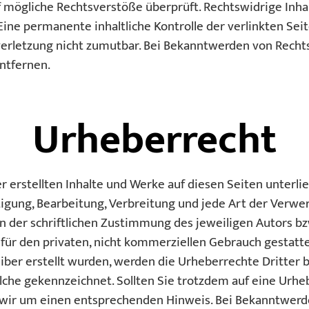
f mögliche Rechtsverstöße überprüft. Rechtswidrige Inh
Eine permanente inhaltliche Kontrolle der verlinkten Sei
verletzung nicht zumutbar. Bei Bekanntwerden von Rech
ntfernen.
Urheberrecht
er erstellten Inhalte und Werke auf diesen Seiten unter
ltigung, Bearbeitung, Verbreitung und jede Art der Verw
 der schriftlichen Zustimmung des jeweiligen Autors bzw
 für den privaten, nicht kommerziellen Gebrauch gestattet
eiber erstellt wurden, werden die Urheberrechte Dritter 
olche gekennzeichnet. Sollten Sie trotzdem auf eine Urh
wir um einen entsprechenden Hinweis. Bei Bekanntwerd