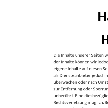
H
H
Die Inhalte unserer Seiten wu
der Inhalte können wir jedo
eigene Inhalte auf diesen S
als Diensteanbieter jedoch 
überwachen oder nach Umstän
zur Entfernung oder Sperru
unberührt. Eine diesbezügli
Rechtsverletzung möglich. 