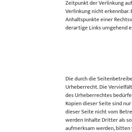
Zeitpunkt der Verlinkung au
Verlinkung nicht erkennbar. 
Anhaltspunkte einer Rechts
derartige Links umgehend e
Die durch die Seitenbetreib
Urheberrecht. Die Vervielfä
des Urheberrechtes bedürfen
Kopien dieser Seite sind nur
dieser Seite nicht vom Betr
werden Inhalte Dritter als s
aufmerksam werden, bitten 