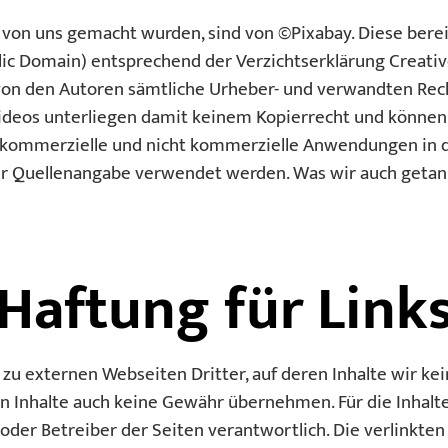
t von uns gemacht wurden, sind von ©Pixabay. Diese berei
lic Domain) entsprechend der Verzichtserklärung
Creati
von den Autoren sämtliche Urheber- und verwandten Rec
Videos unterliegen damit keinem Kopierrecht und können
 kommerzielle und nicht kommerzielle Anwendungen in d
r Quellenangabe verwendet werden. Was wir auch getan
Haftung für Link
zu externen Webseiten Dritter, auf deren Inhalte wir kei
n Inhalte auch keine Gewähr übernehmen. Für die Inhalte 
 oder Betreiber der Seiten verantwortlich. Die verlinkt