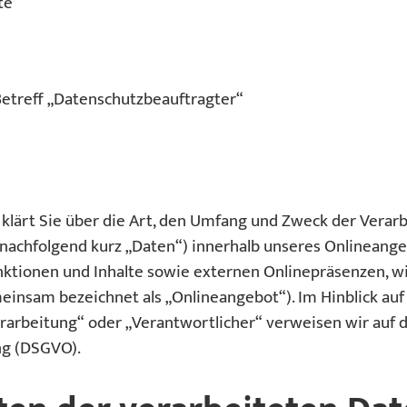
te
etreff „Datenschutzbeauftragter“
klärt Sie über die Art, den Umfang und Zweck der Verar
achfolgend kurz „Daten“) innerhalb unseres Onlineange
tionen und Inhalte sowie externen Onlinepräsenzen, wie
emeinsam bezeichnet als „Onlineangebot“). Im Hinblick au
Verarbeitung“ oder „Verantwortlicher“ verweisen wir auf d
g (DSGVO).