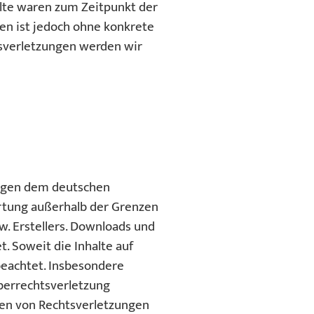
alte waren zum Zeitpunkt der
ten ist jedoch ohne konkrete
tsverletzungen werden wir
liegen dem deutschen
ertung außerhalb der Grenzen
. Erstellers. Downloads und
. Soweit die Inhalte auf
beachtet. Insbesondere
eberrechtsverletzung
en von Rechtsverletzungen