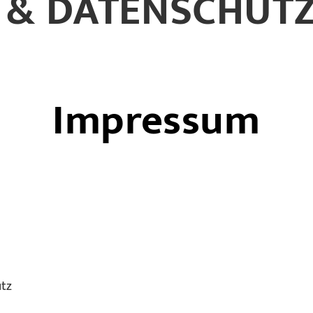
 & DATENSCHUT
Impressum
ütz