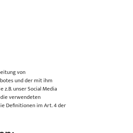
beitung von
botes und der mit ihm
 z.B. unser Social Media
f die verwendeten
ie Definitionen im Art. 4 der