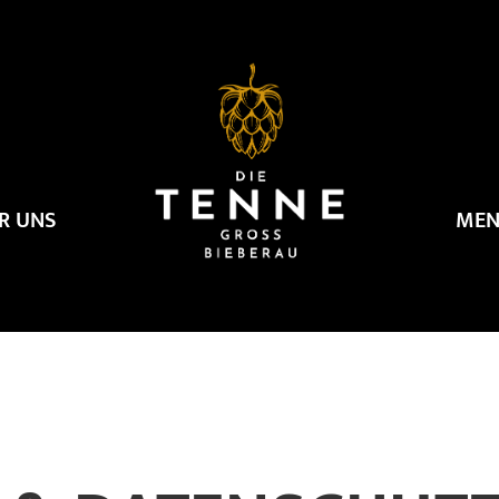
R UNS
MEN