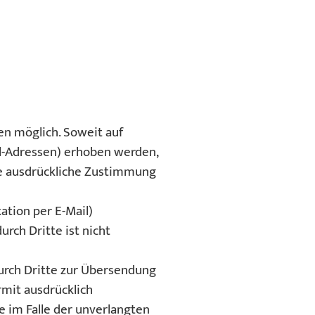
n möglich. Soweit auf
l-Adressen) erhoben werden,
hre ausdrückliche Zustimmung
ation per E-Mail)
rch Dritte ist nicht
urch Dritte zur Übersendung
rmit ausdrücklich
e im Falle der unverlangten