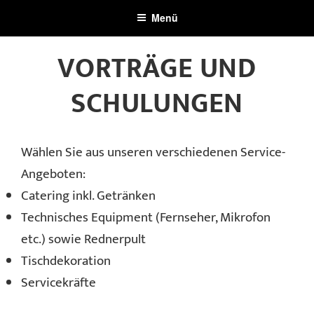
Zum
Menü
Inhalt
springen
VORTRÄGE UND
SCHULUNGEN
Wählen Sie aus unseren verschiedenen Service-
Angeboten:
Catering inkl. Getränken
Technisches Equipment (Fernseher, Mikrofon
etc.) sowie Rednerpult
Tischdekoration
Servicekräfte