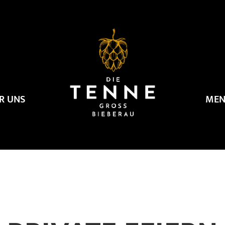
R UNS
MEN