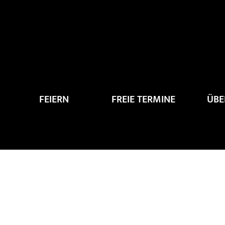
Zum
Inhalt
springen
FEIERN
FREIE TERMINE
ÜBE