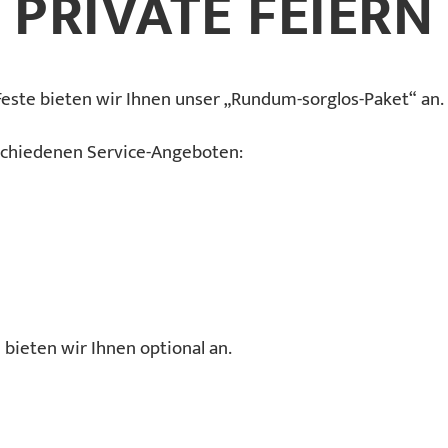
PRIVATE FEIERN
 Feste bieten wir Ihnen unser „Rundum-sorglos-Paket“ an.
schiedenen Service-Angeboten:
 bieten wir Ihnen optional an.