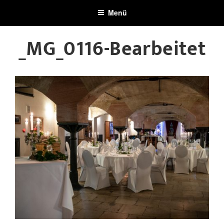
Zum
Menü
Inhalt
springen
_MG_0116-Bearbeitet